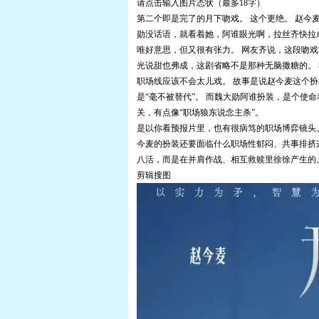
请点击输入图片态状（最多18字）
第二个即是完了的月下吻戏。 这个更绝。 赵今麦
勋没话语，就看着她，阿谁眼光啊，拉丝齐快拉
唯好意思，但又很有张力。 网友齐说，这段吻戏
光说甜也弗成，这剧省略不是那种无脑撒糖的。
职场线应该不会太儿戏。 故事是说赵今麦这个
是“毫不被替代”。 而魏大勋阿谁扮装，是个使
关，有点像“职场狼东说念主杀”。
是以你看预报片里，也有很病笃的职场博弈镜头
今麦的扮装还要面临什么职场性郁闷、共事排挤
八活，而是在并肩作战、相互救赎里徐徐产生的。
剪辑搜图