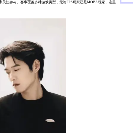
关注参与。赛事覆盖多种游戏类型，无论FPS玩家还是MOBA玩家，这里
曼