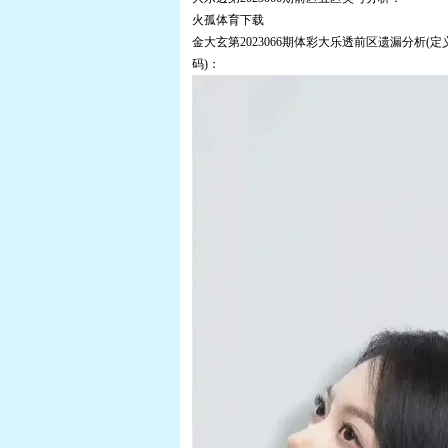
火孤体育下载
金大玄第2023066期体彩大乐透前区遗漏分析(
码)：