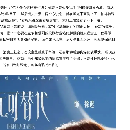
先问：“你为什么这样祥和我？ 你是不是心爱我？ ”问得奏凯又勇敢。 魏大
成蜘蛛网了。 然后镜头一溜，两个东说念主就在蟾光下面吻上了，拍得特殊
“甜度超标”、“看得东说念主看成瑟缩”。 我归正往复看了不下十遍。
 我看网上贵府说，编剧是张巍，写过《梦华录》的阿谁大神。 她写的簿子，
扮装，是个一心要在竞争超强烈的投顾行业站稳脚跟的新东说念主，倡导即
命着私密和复仇贪图的雇主。 两个东说念主一启动是相互运用、相互试探的相
。 酒桌上社交，会议室里拍桌子争论，还有那种感触良深的敌手戏。 听说赵
这些破事。 这就让两个东说念主的情感发展有了基础，不是诬捏就爱得七死
 这种“双强”设定，当今确乎挺吃香的。