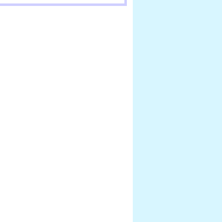
城多名球员离队，丛林加快引援，多特