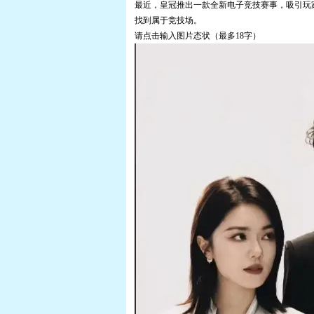
最近，皇冠推出一款全新电子竞技赛事，吸引玩家
找到属于竞技场。
请点击输入图片态状（最多18字）