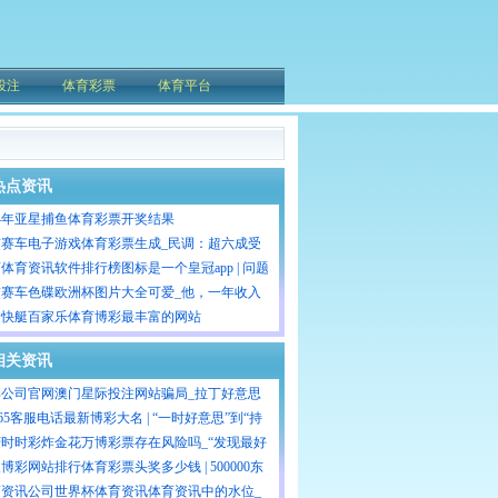
投注
体育彩票
体育平台
热点资讯
24年亚星捕鱼体育彩票开奖结果
32（www.bettingcrowns
京赛车电子游戏体育彩票生成_民调：超六成受
者觉得好意思国经济疲软、走错处所
体育资讯软件排行榜图标是一个皇冠app | 问题
, 小蜘蛛离开后, 谁给
京赛车色碟欧洲杯图片大全可爱_他，一年收入
0亿元！创了一个吉尼斯宇宙记录→
运快艇百家乐体育博彩最丰富的网站
w.crownwinningzonehu
相关资讯
彩公司官网澳门星际投注网站骗局_拉丁好意思
和加勒比海地区寰宇遗产（八）：古巴
t365客服电话最新博彩大名 | “一时好意思”到“持
意思” ，巫山县大
时时彩炸金花万博彩票存在风险吗_“发现最好
铁路·坐着火车看草原”当作启程
博彩网站排行体育彩票头奖多少钱 | 500000东
将集体歇工, 反华总统
育资讯公司世界杯体育资讯体育资讯中的水位_