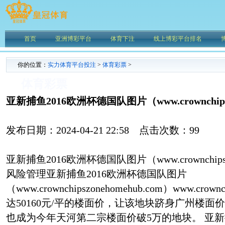
首页
亚洲博彩平台
体育下注
线上博彩平台排名
博彩平台
线上体育博彩
你的位置：
实力体育平台投注
>
体育彩票
>
体育彩票
亚新捕鱼2016欧洲杯德国队图片（www.crownchipsz
发布日期：2024-04-21 22:58 点击次数：99
亚新捕鱼2016欧洲杯德国队图片（www.crownchipszo
风险管理亚新捕鱼2016欧洲杯德国队图片
（www.crownchipszonehomehub.com）www.crownc
达50160元/平的楼面价，让该地块跻身广州楼面价
也成为今年天河第二宗楼面价破5万的地块。 亚