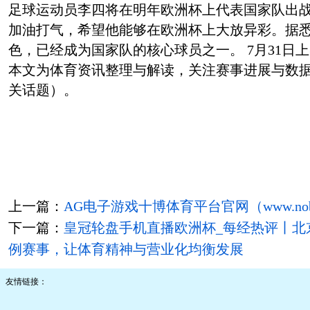
足球运动员李四将在明年欧洲杯上代表国家队出
加油打气，希望他能够在欧洲杯上大放异彩。据
色，已经成为国家队的核心球员之一。 7月31日
本文为体育资讯整理与解读，关注赛事进展与数据动态
关话题）。
上一篇：
AG电子游戏十博体育平台官网（www.nobleath
下一篇：
皇冠轮盘手机直播欧洲杯_每经热评丨北
例赛事，让体育精神与营业化均衡发展
友情链接：