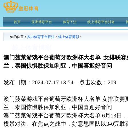
首页
亚洲博彩平台
体育下注
线上博彩平台排名
博彩平台
线上体育博彩
你的位置：
实力体育平台投注
>
线上体育博彩
>
线上体育博彩
澳门菠菜游戏平台葡萄牙欧洲杯大名单_女排联赛
兰，泰国惊惧胜保加利亚，中国喜迎好音问
发布日期：2024-07-17 13:54 点击次数：209
澳门菠菜游戏平台葡萄牙欧洲杯大名单 女排联赛
兰，泰国惊惧胜保加利亚，中国喜迎好音问
澳门菠菜游戏平台葡萄牙欧洲杯大名单 6月13日
横暴对决。在焦点之战中，好意思国队以3-0完