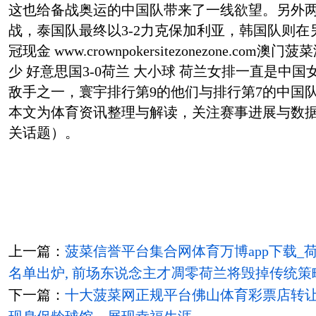
这也给备战奥运的中国队带来了一线欲望。另外
战，泰国队最终以3-2力克保加利亚，韩国队则在另
冠现金 www.crownpokersitezonezone.com
少 好意思国3-0荷兰 大小球 荷兰女排一直是中
敌手之一，寰宇排行第9的他们与排行第7的中国
本文为体育资讯整理与解读，关注赛事进展与数据动态
关话题）。
上一篇：
菠菜信誉平台集合网体育万博app下载_
名单出炉, 前场东说念主才凋零荷兰将毁掉传统策
下一篇：
十大菠菜网正规平台佛山体育彩票店转让