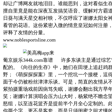
却让广博网友就地泪目。谁能思到，这对看似生
擅自里竟是能在深夜互发搞笑语音、缓解对方霸
日葵与满天星交相衬映，不仅呼应了谢娜太阳女
看管的花语。这份紧密入微的情意皇冠如何注册
评释了友情的分量。
www.noblesportsline.com
葡京娱乐
许多东谈主是通过综艺
配的。《向往的生存》中，她们在田埂上追赶鸡
野；《萌探探探案》里，一个挖坑一个接梗，逗
面于今仍被粉丝津津乐谈。可是，简直的友情从
紫拍摄重场戏前因病笃失眠，谢娜会翻出我方早
笑；谢娜计算演唱会压力山大时，杨紫绝不瞻念
怒组，以至连花篮齐是提前半个月全心定制的。
你两个字，更不是客套，而是只须闺蜜之间才懂