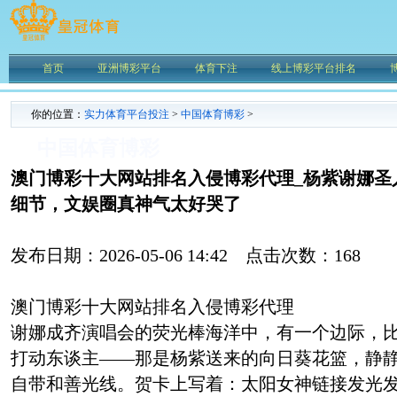
首页
亚洲博彩平台
体育下注
线上博彩平台排名
博彩平台
线上体育博彩
你的位置：
实力体育平台投注
>
中国体育博彩
>
中国体育博彩
澳门博彩十大网站排名入侵博彩代理_杨紫谢娜圣
细节，文娱圈真神气太好哭了
发布日期：2026-05-06 14:42 点击次数：168
澳门博彩十大网站排名入侵博彩代理
谢娜成齐演唱会的荧光棒海洋中，有一个边际，
打动东谈主——那是杨紫送来的向日葵花篮，静
自带和善光线。贺卡上写着：太阳女神链接发光