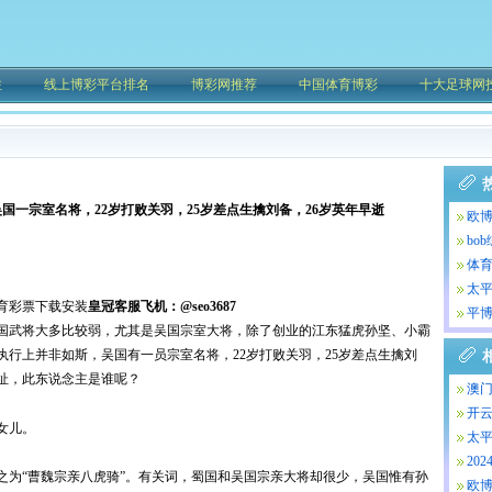
注
线上博彩平台排名
博彩网推荐
中国体育博彩
十大足球网
国一宗室名将，22岁打败关羽，25岁差点生擒刘备，26岁英年早逝
欧博
中
bo
影
体
崩
太
育彩票下载安装
皇冠客服飞机：@seo3687
（ww
平
国武将大多比较弱，尤其是吴国宗室大将，除了创业的江东猛虎孙坚、小霸
一
行上并非如斯，吴国有一员宗室名将，22岁打败关羽，25岁差点生擒刘
址，此东说念主是谁呢？
澳门
乐
开
女儿。
害场
太
app
20
之为“曹魏宗亲八虎骑”。有关词，蜀国和吴国宗亲大将却很少，吴国惟有孙
（ww
欧