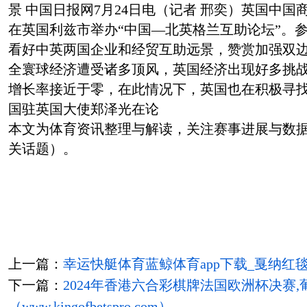
景 中国日报网7月24日电（记者 邢奕）英国中
在英国利兹市举办“中国—北英格兰互助论坛”。
看好中英两国企业和经贸互助远景，赞赏加强双边
全寰球经济遭受诸多顶风，英国经济出现好多挑
增长率接近于零，在此情况下，英国也在积极寻
国驻英国大使郑泽光在论
本文为体育资讯整理与解读，关注赛事进展与数据动态
关话题）。
上一篇：
幸运快艇体育蓝鲸体育app下载_戛纳红
下一篇：
2024年香港六合彩棋牌法国欧洲杯决赛,
（www.kingofbetspro.com）