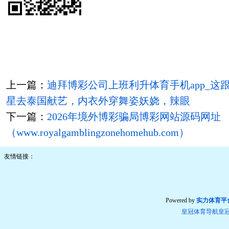
上一篇：
迪拜博彩公司上班利升体育手机app_这
星去泰国献艺，内衣外穿舞姿妖娆，辣眼
下一篇：
2026年境外博彩骗局博彩网站源码网址
（www.royalgamblingzonehomehub.com）
友情链接：
Powered by
实力体育平
皇冠体育导航
皇