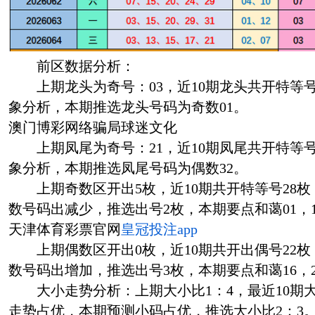
前区数据分析：
上期龙头为奇号：03，近10期龙头共开特等号
象分析，本期推选龙头号码为奇数01。
澳门博彩网络骗局球迷文化
上期凤尾为奇号：21，近10期凤尾共开特等号
象分析，本期推选凤尾号码为偶数32。
上期奇数区开出5枚，近10期共开特等号28枚
数号码出减少，推选出号2枚，本期要点和蔼01，1
天津体育彩票官网
皇冠投注app
上期偶数区开出0枚，近10期共开出偶号22枚
数号码出增加，推选出号3枚，本期要点和蔼16，2
大小走势分析：上期大小比1：4，最近10期大小
走势占优，本期预测小码占优，推选大小比2：3