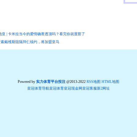
（ww
罗地亚 | 卡米拉当今的爱情确凿透顶吗？看完你就显豁了
方索戴维斯阻隔拜仁续约，将加盟皇马
Powered by
实力体育平台投注
@2013-2022
RSS地图
HTML地图
皇冠体育导航
皇冠体育
皇冠现金网
皇冠客服
新2网址