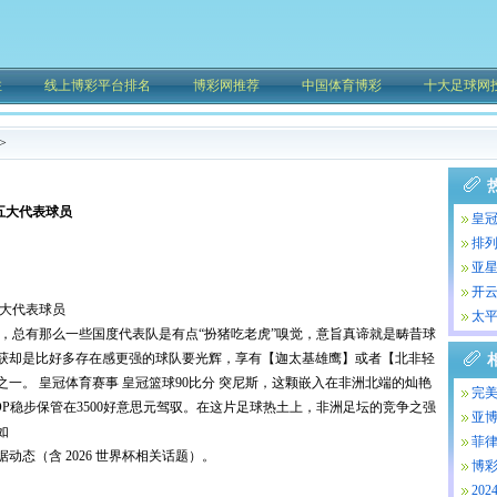
注
线上博彩平台排名
博彩网推荐
中国体育博彩
十大足球网
>
史五大代表球员
皇冠
大
排列
炮
亚
（ww
开云
五大代表球员
烧
太
之中，总有那么一些国度代表队是有点“扮猪吃老虎”嗅觉，意旨真谛就是畴昔球
私
获却是比好多存在感更强的球队要光辉，享有【迦太基雄鹰】或者【北非轻
一。 皇冠体育赛事 皇冠篮球90比分 突尼斯，这颗嵌入在非洲北端的灿艳
完美
DP稳步保管在3500好意思元驾驭。在这片足球热土上，非洲足坛的竞争之强
体!
亚博
如
清
菲律
态（含 2026 世界杯相关话题）。
车
博彩
拉
20