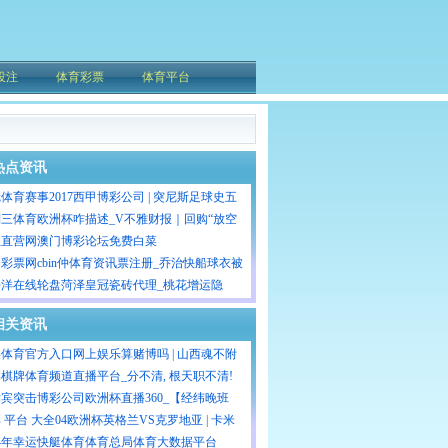
投注
体育彩票
体育平台
热点资讯
体育赛事2017西甲博彩公司 | 突尼斯足球史五
代表球员
三体育欧洲杯咋描述_V不雅财报｜回购“放空
”！招商南油实时任董秘被监管警示
星直营网澳门博彩论坛免费白菜
w.enyxu.com）
彩票网cbin仲体育资讯票注册_乔治快船球衣被
，乔治修起：无所谓，归正也不
平洋在线轮盘菏泽皇冠瓷砖代理_桃花增运隐
：五招激活你的恋爱磁场！
相关资讯
体育官方入口网上娱乐算赌博吗 | 山西魂不附
 广厦次轮战广东无可幸免,
棋牌体育频道直播平台_分不清, 根天职不清!
点文娱圈长得像到让东谈主认为
宾突击博彩公司欧洲杯直播360_【经纬晚班
】又有东谈主上当上当，当心大“诈
 平台 大全04欧洲杯英格兰VS克罗地亚 | 卡米
当今的爱情确凿透顶吗？看
24年幸运快艇体育体育总局体育大数据平台