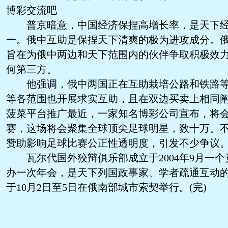
博彩交流吧
普京暗意，中国经济保捏高增长率，是天下经
一。俄中互助是保捏天下清爽的极为进攻成分。
旨在为俄中两边和天下范围内的伙伴争取积极效
何第三方。
他强调，俄中两国正在互助栽培公路和铁路等
等各范围也开展求实互助，且在双边买卖上相同
菠菜平台推广最近，一家知名博彩公司宣布，将
赛，这场将会聚集全球顶尖足球明星，数十万。
赞助影响足球比赛公正性透明度，引发不少争议
瓦尔代国外狡辩俱乐部成立于2004年9月一个
办一次年会，是天下列国政事家、学者疏通互动
于10月2日至5日在俄南部城市索契举行。(完)