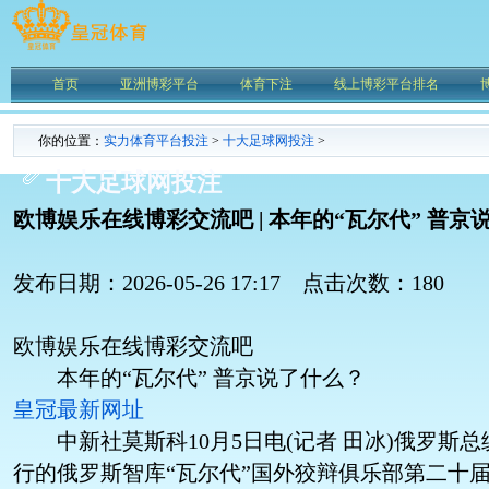
首页
亚洲博彩平台
体育下注
线上博彩平台排名
博彩平台
线上体育博彩
你的位置：
实力体育平台投注
>
十大足球网投注
>
十大足球网投注
欧博娱乐在线博彩交流吧 | 本年的“瓦尔代” 普京
发布日期：2026-05-26 17:17 点击次数：180
欧博娱乐在线博彩交流吧
本年的“瓦尔代” 普京说了什么？
皇冠最新网址
中新社莫斯科10月5日电(记者 田冰)俄罗斯总
行的俄罗斯智库“瓦尔代”国外狡辩俱乐部第二十