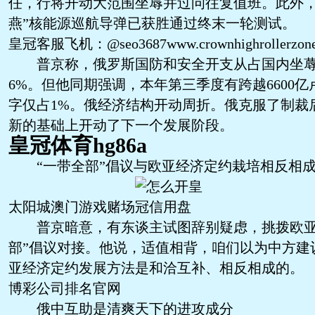
任，行将开动大范围坐蓐并过问往复值班。此外，
燕”核能源巡航导弹已获胜通过终末一轮测试。
皇冠客服飞机：@seo3687www.crownhighrollerzone
普京称，俄罗斯国防和安全开支从占国内坐蓐
6%。但他同期强调，本年第三季度有跨越6600
字仅占1%。俄经济结构开动周折。俄克服了制裁
新的基础上开动了下一个发展阶段。
皇冠体育hg86a
“一带全部”倡议与欧亚经济定约栽培相反相
太阳城澳门游戏赌场
普京暗意，有东谈主试图辞别疑虑，挑拨欧亚
部”倡议对接。他说，适值相背，咱们以为中方建
亚经济定约发展方法是和洽互补、相反相成的。
博彩公司排名官网
俄中互助是清爽天下的进攻成分