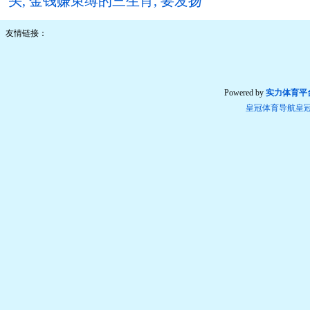
头, 金钱赚束缚的三生肖, 要发扬
友情链接：
Powered by
实力体育平
皇冠体育导航
皇