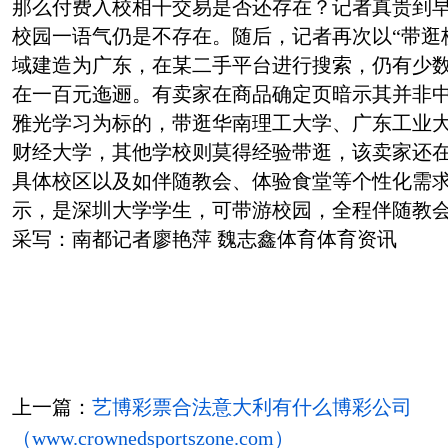
那么付费入校相干交易是否还存在？记者真贵到
校园一语气仍是不存在。随后，记者再次以“带逛
域建造为广东，在某二手平台进行搜索，仍有少
在一百元迤逦。有卖家在商品确定页暗示其并非
雅光学习为标的，带逛华南理工大学、广东工业
财经大学，其他学校则莫得经验带逛，该卖家还
具体校区以及如伴随教会、体验食堂等个性化需
示，是深圳大学学生，可带游校园，全程伴随教
采写：南都记者廖艳萍 魏志鑫体育体育资讯
上一篇：
艺博彩票合法意大利有什么博彩公司
（www.crownedsportszone.com）