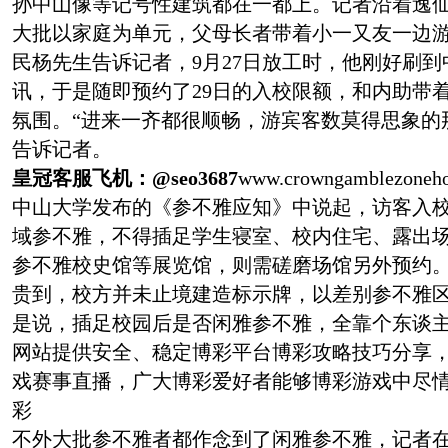
孙中山像等记号性建筑都在一都上。记者沿着逸
大批以家庭为单元，父母长者带着小一又友一边
民杨先生告诉记者，9月27日放工时，他刚好刷
讯，于是随即预约了29日的入校限额，和内助带
氛围。“进来一齐都很顺畅，游宾客数莫得思象的
告诉记者。
皇冠客服飞机：@seo3687
www.crowngamblezoneh
中山大学发布的《参不雅应知》中说起，访客入
域参不雅，不得插足学生寝室、校内住宅、露出
参不雅校史馆等展览馆，则需磋磨场馆另外预约
贵到，校方并未止境建造标示牌，以差别参不雅
是说，插足校园后是否闲雅参不雅，全靠个东谈
网站提供安全、稳定博彩平台博彩攻略技巧分享
戏赛事直播，广大博彩爱好者能够博彩游戏中尽
彩
不外大批参不雅者都作念到了闲雅参不雅，记者