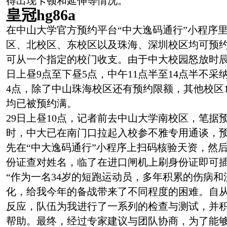
得出现卡顿和延伸等情况。
皇冠hg86a
在中山大学官方预约平台“中大逸码通行”小程序
区、北校区、东校区以及珠海、深圳校区均可预
可从一个指定的校门收支。由于中大校园怒放时
日上昼9点至下昼5点，中午11点半至14点半不采
4点，除了中山珠海校区还有预约限额，其他校区1
均已被预约满。
29日上昼10点，记者前去中山大学南校区，笔据
时，中大已在南门口拉起入校参不雅专用通谈，
先在“中大逸码通行”小程序上扫码核验天资，然
份证查对姓名，临了在进口闸机上刷身份证即可
“作为一名34岁的短跑运动员，多年积累的伤病
化，给我今年的备战带来了不同程度的困难。自
反应，队伍为我进行了一系列的检查与测试，并
帮助。最终，经过专家建议与团队协商，为了能