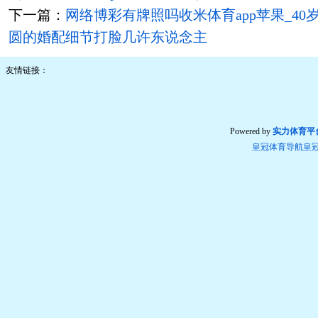
下一篇：
网络博彩有牌照吗收米体育app苹果_4
圆的婚配细节打脸几许东说念主
友情链接：
Powered by
实力体育平
皇冠体育导航
皇