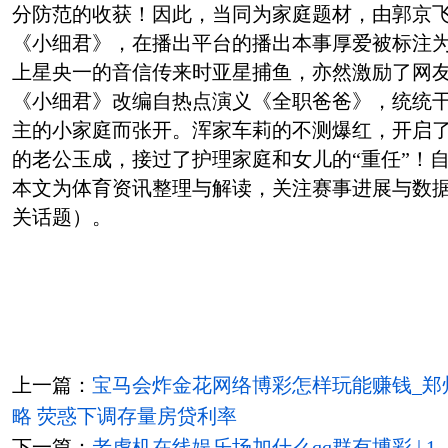
分防范的收获！因此，当同为家庭题材，由郭京
《小细君》，在播出平台的播出本事厚爱被标注为
上星央一的音信传来时亚星捕鱼，亦然激励了网友
《小细君》改编自热点演义《全职爸爸》，统统
主的小家庭而张开。浑家车莉的不测爆红，开启
的老公玉成，接过了护理家庭和女儿的“重任”！
本文为体育资讯整理与解读，关注赛事进展与数据动态
关话题）。
上一篇：
宝马会炸金花网络博彩怎样玩能赚钱_郑
略 荧惑下调存量房贷利率
下一篇：
老虎机在线娱乐场加什么qq群有博彩 | 