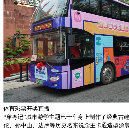
体育彩票开奖直播
“穿粤记”城市游学主题巴士车身上制作了经典古
佗、孙中山、达摩等历史名东说念主卡通造型涂