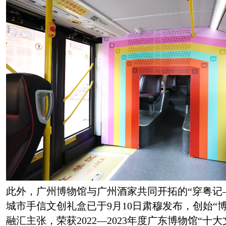
此外，广州博物馆与广州酒家共同开拓的“穿粤记
城市手信文创礼盒已于9月10日肃穆发布，创始“博
融汇主张，荣获2022—2023年度广东博物馆“十