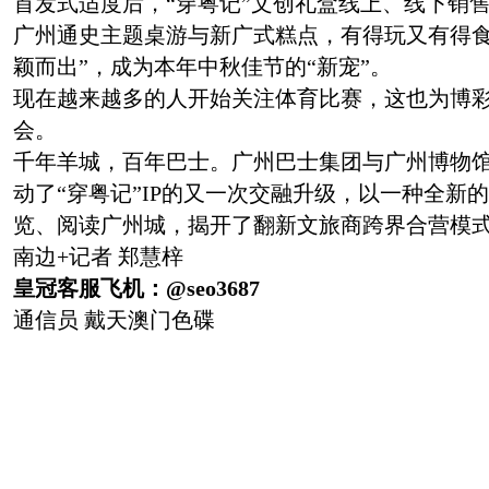
首发式适度后，“穿粤记”文创礼盒线上、线下销
广州通史主题桌游与新广式糕点，有得玩又有得食
颖而出”，成为本年中秋佳节的“新宠”。
现在越来越多的人开始关注体育比赛，这也为博
会。
千年羊城，百年巴士。广州巴士集团与广州博物
动了“穿粤记”IP的又一次交融升级，以一种全新
览、阅读广州城，揭开了翻新文旅商跨界合营模
南边+记者 郑慧梓
皇冠客服飞机：@seo3687
通信员 戴天澳门色碟