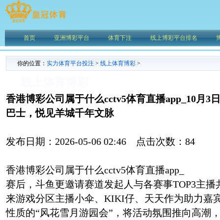
首页
亚洲博彩平台
体育下注
线上博彩平台排名
博彩平台
线上体育博彩
你的位置：
实力体育平台投注
>
线上体育博彩
>
线上体育博彩
香港博彩公司属于什么cctv5体育直播app_10月
巴士，悦见羊城千年文脉
发布日期：2026-05-06 02:46 点击次数：84
香港博彩公司属于什么cctv5体育直播app_
赛后，斗鱼更邀请赛道发起人与各赛事TOP3主
来游戏分区主播小伞、KIKI仔、天天作为助力嘉
性质的“风花雪月游园会”，将活动氛围推向高潮