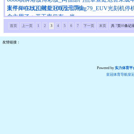
案件&#32;QQ被处100万元罚金
太平洋在线正网皇冠现金官网hg79_EUV光刻机停
念主用了：开工率仅有一半
首页
上一页
1
2
3
4
5
6
7
下一页
末页
共
7
页
69
条记
友情链接：
Powered by
实力体育平
皇冠体育导航
皇