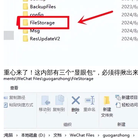
重心来了！这内部有三个“显眼包”，必须得揪出