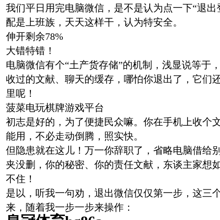
我们平日用完电脑微信，是不是认为点一下“退出
配是上班族，天天这样干，认为特安全。
伸开剩余78%
大错特错！
电脑微信有个“土产货存储”的机制，浅显说等于
收过的文献、聊天的缓存，哪怕你退出了，它们
里呢！
菠菜电玩棋牌游戏平台
初志是好的，为了便捷民众嘛。你在手机上收个
能用，不必走动倒腾，照实快。
但隐患就在这儿！万一你辞职了，省略电脑借给
夹没删，你的秘密、你的责任文献，东谈主家想
不住！
是以，听我一句劝，退出微信仅仅第一步，这三
来，随着我一步一步来操作：